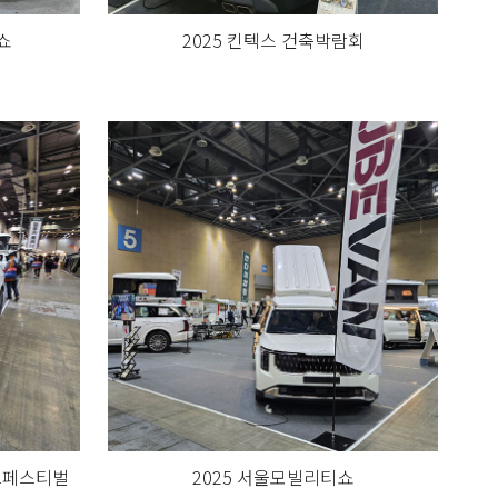
쇼
2025 킨텍스 건축박람회
츠페스티벌
2025 서울모빌리티쇼