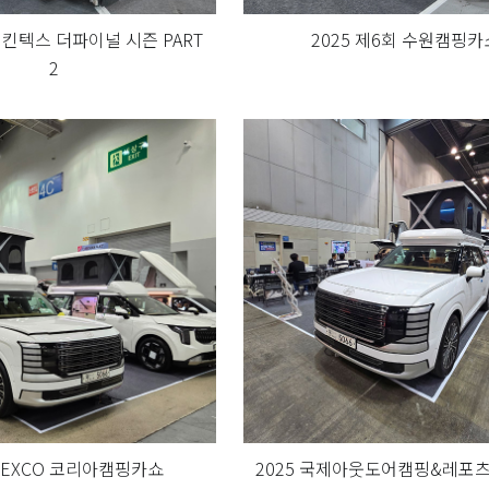
프 킨텍스 더파이널 시즌 PART
2025 제6회 수원캠핑카
2
 BEXCO 코리아캠핑카쇼
2025 국제아웃도어캠핑&레포