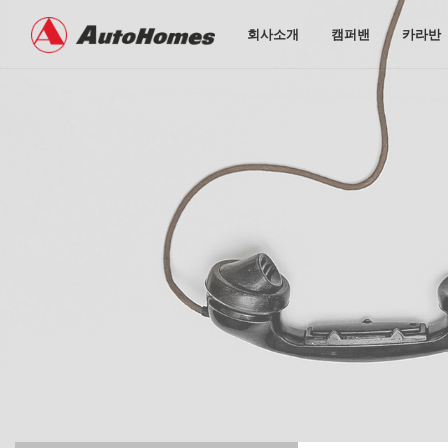
회사소개
캠퍼밴
카라반