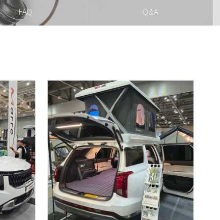
FAQ
Q&A