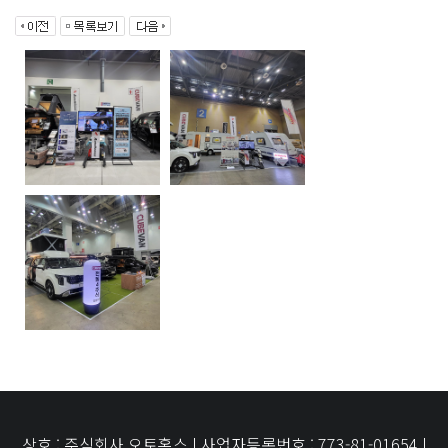
상호 : 주식회사 오토홈스 | 사업자등록번호 : 773-81-01654 |