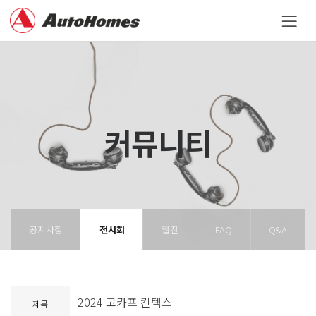
커뮤니티
공지사항
전시회
웹진
FAQ
Q&A
2024 고카프 킨텍스
제목