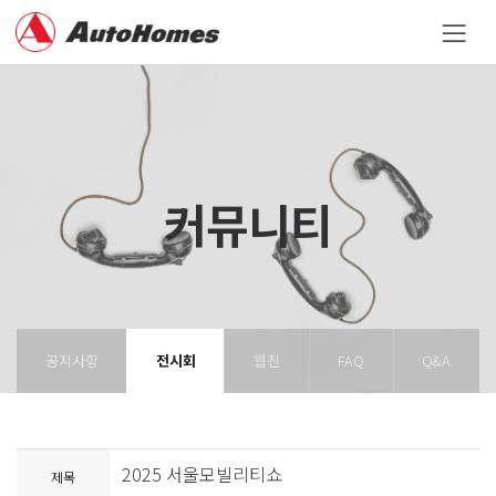
커뮤니티
공지사항
전시회
웹진
FAQ
Q&A
2025 서울모빌리티쇼
제목