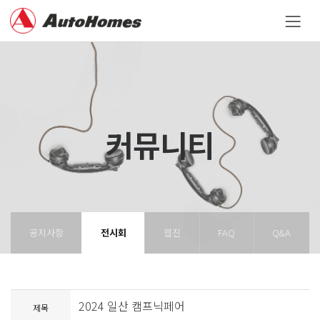
커뮤니티
공지사항
전시회
웹진
FAQ
Q&A
2024 일산 캠프닉페어
제목