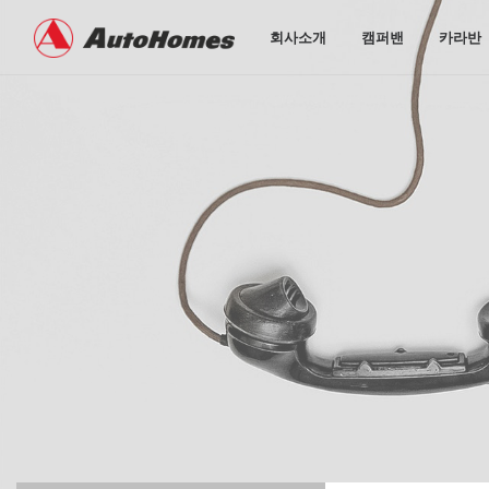
회사소개
캠퍼밴
카라반