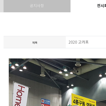
공지사항
전시
2020 고카프
제목