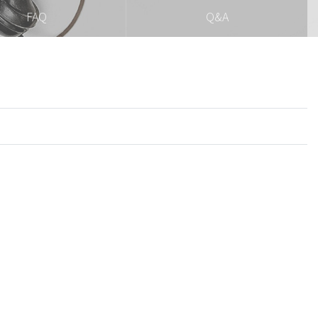
FAQ
Q&A