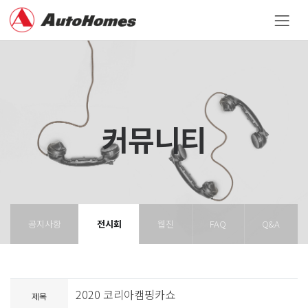
커뮤니티
공지사항
전시회
웹진
FAQ
Q&A
2020 코리아캠핑카쇼
제목