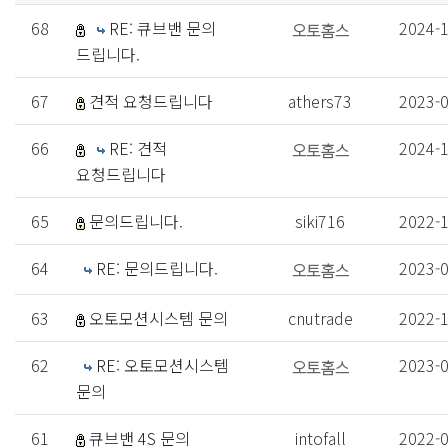
68
RE: 큐브밴 문의
2024-
드립니다.
67
견적 요청드립니다
athers73
2023-
66
RE: 견적
2024-
요청드립니다
65
문의드립니다.
siki716
2022-
64
RE: 문의드립니다.
2023-
63
오토모션시스템 문의
cnutrade
2022-
62
RE: 오토모션시스템
2023-
문의
61
큐브밴 4S 문의
intofall
2022-