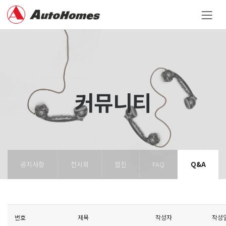
커뮤니티
공지사항
전시회
웹진
FAQ
Q&A
번호
제목
작성자
작성