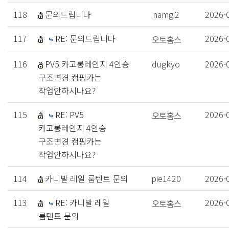
118
문의드립니다
namgi2
2026-
117
RE: 문의드립니다
2026-
116
PV5 카고롱레인지 4인승
dugkyo
2026-
구조변경 캠핑카는
작업안하시나요?
115
RE: PV5
2026-
카고롱레인지 4인승
구조변경 캠핑카는
작업안하시나요?
114
카니발 레일 룸텐트 문의
pie1420
2026-
113
RE: 카니발 레일
2026-
룸텐트 문의