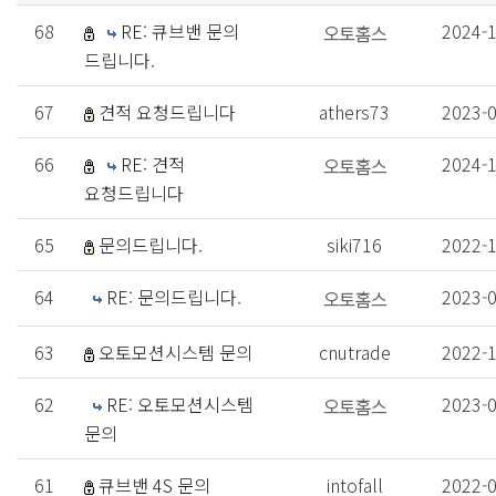
68
RE: 큐브밴 문의
2024-
드립니다.
67
견적 요청드립니다
athers73
2023-
66
RE: 견적
2024-
요청드립니다
65
문의드립니다.
siki716
2022-
64
RE: 문의드립니다.
2023-
63
오토모션시스템 문의
cnutrade
2022-
62
RE: 오토모션시스템
2023-
문의
61
큐브밴 4S 문의
intofall
2022-