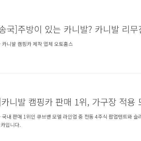
송국]주방이 있는 카니발? 카니발 리무진
 카니발 캠핑카 제작 업체 오토홈스
]카니발 캠핑카 판매 1위, 가구장 적용 모
 국내 판매 1위인 큐브밴 모델 라인업 중 전동 4주식 팝업텐트와 슬
핑카입니다.