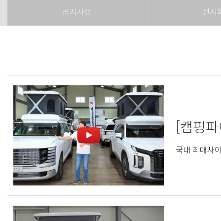
공지사항
전시
[캠핑파
국내 최대사이