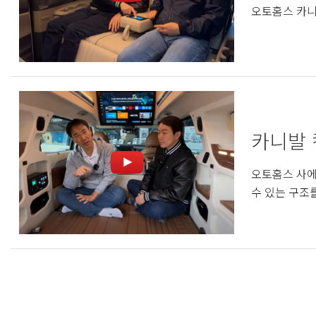
오토홈스 카니
카니발 
오토홈스 사에
수 있는 구조