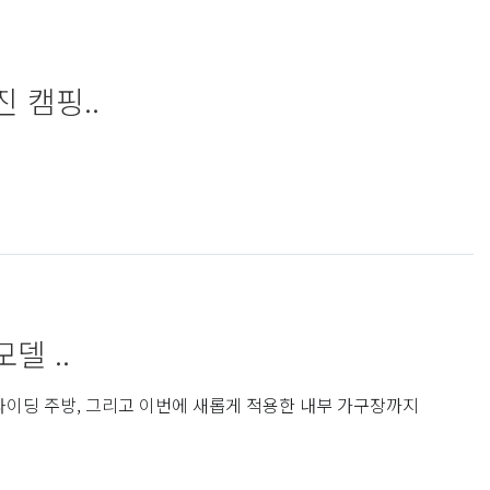
 캠핑..
델 ..
라이딩 주방, 그리고 이번에 새롭게 적용한 내부 가구장까지