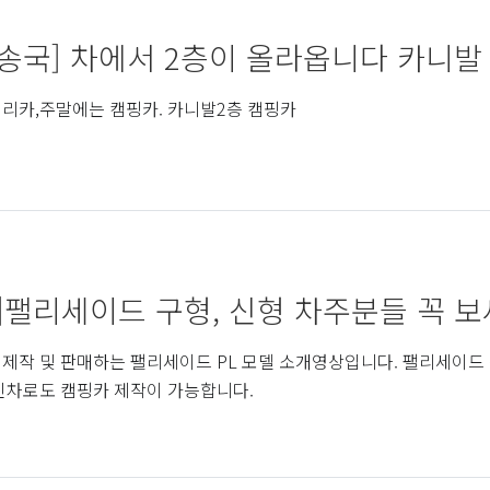
송국] 차에서 2층이 올라옵니다 카니발 
리카,주말에는 캠핑카. 카니발2층 캠핑카
]팰리세이드 구형, 신형 차주분들 꼭 보세요
제작 및 판매하는 팰리세이드 PL 모델 소개영상입니다. 팰리세이드 
신차로도 캠핑카 제작이 가능합니다.