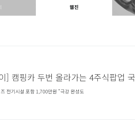
회
웹진
이] 캠핑카 두번 올라가는 4주식팝업 국내
즈 전기시설 포함 1,700만원 "극강 완성도