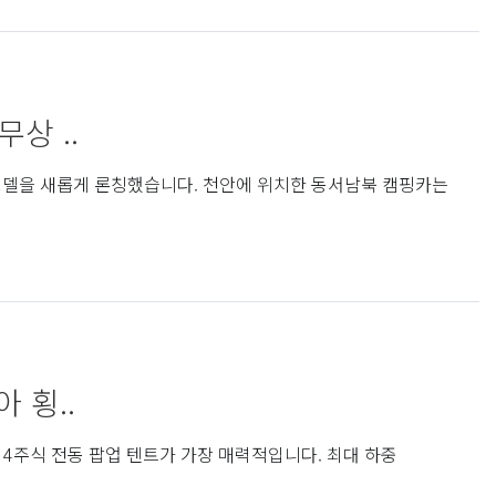
상 ..
모델을 새롭게 론칭했습니다. 천안에 위치한 동서남북 캠핑카는
 횡..
4주식 전동 팝업 텐트가 가장 매력적입니다. 최대 하중