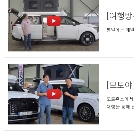
[여행방
평일에는 데일
[모토야
오토홈스에서 
대행을 통해 