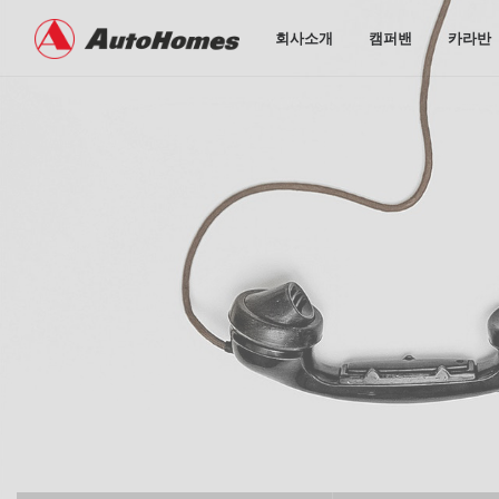
회사소개
캠퍼밴
카라반