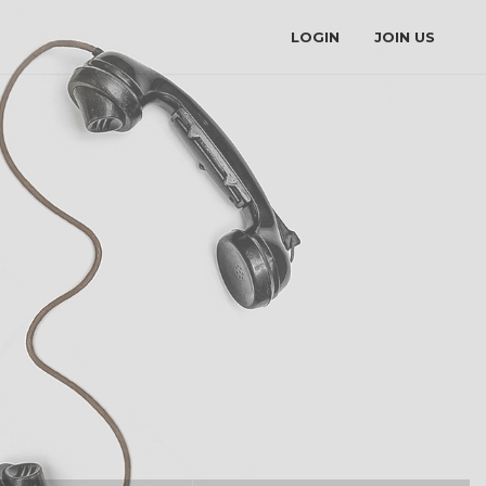
LOGIN
JOIN US