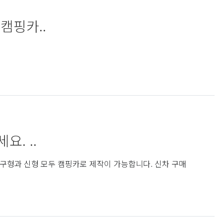
캠핑카..
. ..
구형과 신형 모두 캠핑카로 제작이 가능합니다. 신차 구매