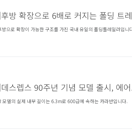
]후방 확장으로 6배로 커지는 폴딩 트레일
후방으로 확장이 가능한 구조를 가진 국내 유일의 폴딩틀레일러입니다
]데스렙스 90주년 기념 모델 출시, 에어로 
R 모델의 실제 내부 길이는 6.3m로 600급에 속하는 카라반입니다.