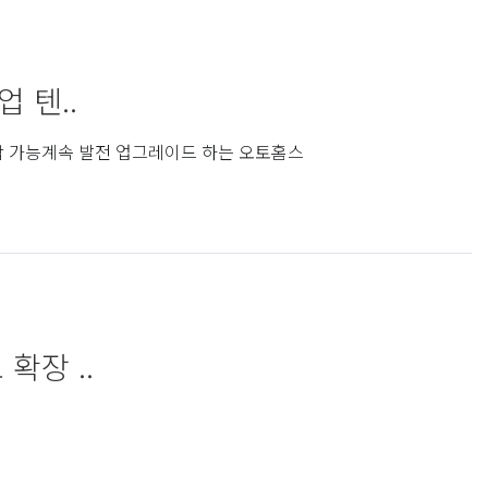
 텐..
조합 가능계속 발전 업그레이드 하는 오토홈스
확장 ..