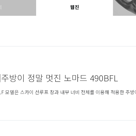
회
웹진
]주방이 정말 멋진 노마드 490BFL
BLF 모델은 스카이 선루프 창과 내부 너비 전체를 이용해 적용한 주