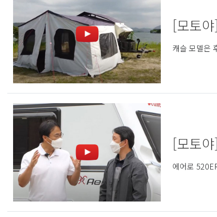
[모토야
캐슬 모델은 
[모토야
에어로 520E