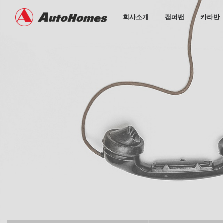
회사소개
캠퍼밴
카라반