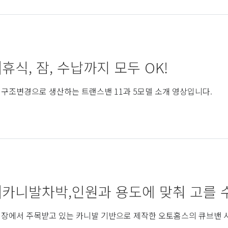
휴식, 잠, 수납까지 모두 OK!
구조변경으로 생산하는 트랜스밴 11과 5모델 소개 영상입니다.
]카니발차박,인원과 용도에 맞춰 고를 수
장에서 주목받고 있는 카니발 기반으로 제작한 오토홈스의 큐브밴 