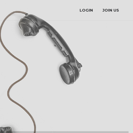
LOGIN
JOIN US