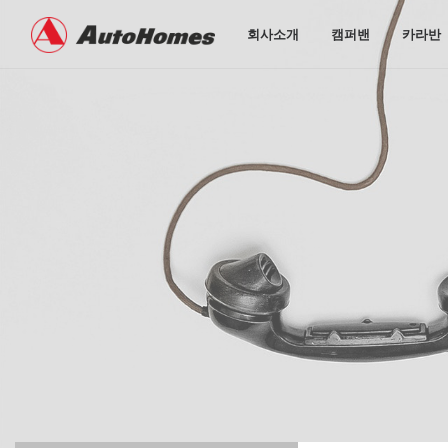
회사소개
캠퍼밴
카라반