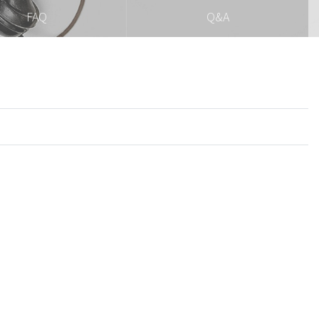
FAQ
Q&A