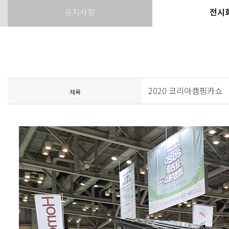
공지사항
전시
2020 코리아캠핑카쇼
제목