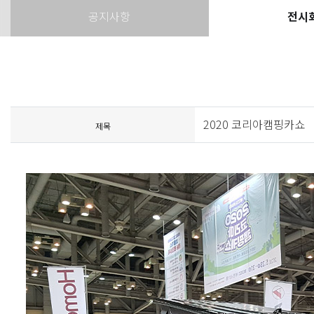
공지사항
전시
2020 코리아캠핑카쇼
제목