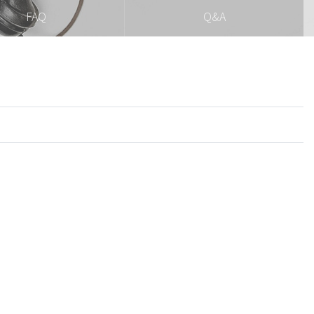
FAQ
Q&A