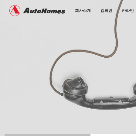
회사소개
캠퍼밴
카라반