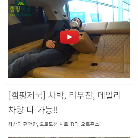
[캠핑제국] 차박, 리무진, 데일리
차량 다 가능!!
최상의 편안함, 오토모션 시트 'BFL 오토홈스'