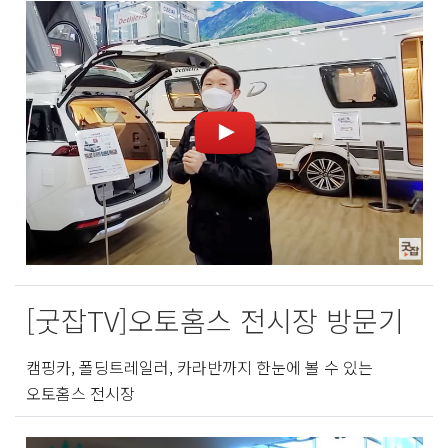
[굿잡TV]오토홈스 전시장 방문기
캠핑카, 폴딩트레일러, 카라반까지 한눈에 볼 수 있는
오토홈스 전시장