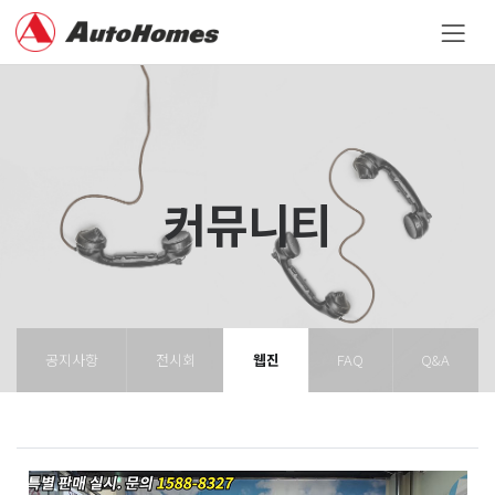
커뮤니티
공지사항
전시회
웹진
FAQ
Q&A