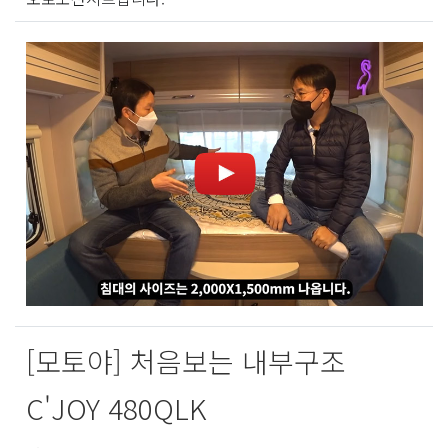
[모토야] 처음보는 내부구조
C'JOY 480QLK