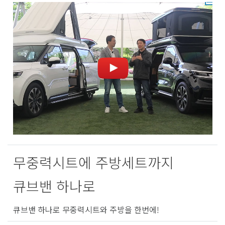
무중력시트에 주방세트까지
큐브밴 하나로
큐브밴 하나로 무중력시트와 주방을 한번에!