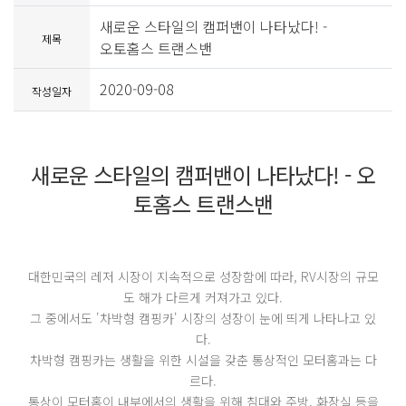
새로운 스타일의 캠퍼밴이 나타났다! -
제목
오토홈스 트랜스밴
2020-09-08
작성일자
새로운 스타일의 캠퍼밴이 나타났다! - 오
토홈스 트랜스밴
대한민국의 레저 시장이 지속적으로 성장함에 따라, RV시장의 규모
도 해가 다르게 커져가고 있다.
그 중에서도 '차박형 캠핑카' 시장의 성장이 눈에 띄게 나타나고 있
다.
차박형 캠핑카는 생활을 위한 시설을 갖춘 통상적인 모터홈과는 다
르다.
통상이 모터홈이 내부에서의 생활을 위해 침대와 주방, 화장실 등을