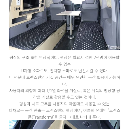
평상의 구조 또한 인상적이다. 평상은 필요시 성인 2~4명이 이용할
수 있는
U자형 소파로도, 벤치형 소파로도 변신시킬 수 있다.
이 덕분에 트랜스밴의 거실 공간은 매우 유연한 공간 활용이 가능하
다.
사용자의 의향에 따라 1/2열 좌석을 거실로, 혹은 뒤쪽의 평상형 공
간을 거실로 활용할 수도 있는 것이다.
평상과 시트 모두를 사용자의 마음대로 사용할 수 있는
다채로운 공간 연출은 트랜스밴의 핵심이며, 이름의 유래인 '트랜스
폼(Transform)'을 글자 그대로 나타내 준다.