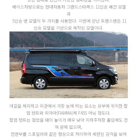
베이스차량으로는 현대자동차 그랜드스타렉스 11인승 왜건 모델
과
5인승 밴 모델의 두 가지를 사용한다. 이번에 만난 트랜스밴은 11
인승 모델을 기반으로 제작된 모델이다.
데칼을 제외하고 외관에서 가장 눈에 띄는 요소는 상부에 위치한 팝
업 텐트와 피아마(FIAMMA)제 F45S 어닝 정도다.
팝업 텐트는 접었을 때의 높이가 매우 낮아 지하주차장 출입에도 전
혀 문제 없으며,
전면부를 스포일러와 같은 형상으로 처리하여 세련된 감각을 보여