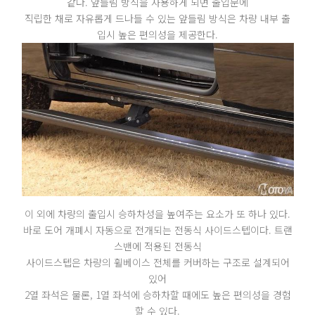
같다. 앞들림 방식을 사용하게 되면 출입문에
직립한 채로 자유롭게 드나들 수 있는 앞들림 방식은 차량 내부 출
입시 높은 편의성을 제공한다.
이 외에 차량의 출입시 승하차성을 높여주는 요소가 또 하나 있다.
바로 도어 개폐시 자동으로 전개되는 전동식 사이드스텝이다. 트랜
스밴에 적용된 전동식
사이드스텝은 차량의 휠베이스 전체를 커버하는 구조로 설계되어
있어
2열 좌석은 물론, 1열 좌석에 승하차할 때에도 높은 편의성을 경험
할 수 있다.