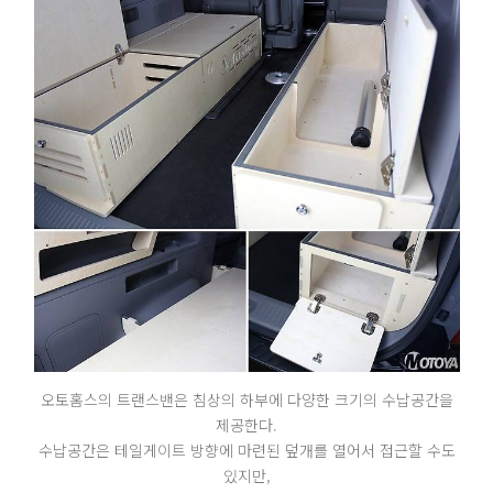
오토홈스의 트랜스밴은 침상의 하부에 다양한 크기의 수납공간을
제공한다.
수납공간은 테일게이트 방향에 마련된 덮개를 열어서 접근할 수도
있지만,