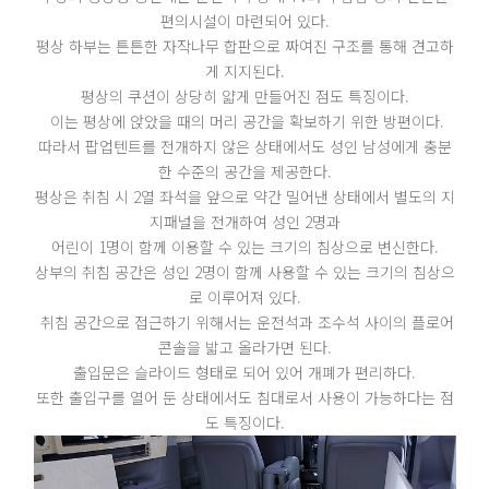
편의시설이 마련되어 있다.
평상 하부는 튼튼한 자작나무 합판으로 짜여진 구조를 통해 견고하
게 지지된다.
평상의 쿠션이 상당히 얇게 만들어진 점도 특징이다.
이는 평상에 앉았을 때의 머리 공간을 확보하기 위한 방편이다.
따라서 팝업텐트를 전개하지 않은 상태에서도 성인 남성에게 충분
한 수준의 공간을 제공한다.
평상은 취침 시 2열 좌석을 앞으로 약간 밀어낸 상태에서 별도의 지
지패널을 전개하여 성인 2명과
어린이 1명이 함께 이용할 수 있는 크기의 침상으로 변신한다.
상부의 취침 공간은 성인 2명이 함께 사용할 수 있는 크기의 침상으
로 이루어져 있다.
취침 공간으로 접근하기 위해서는 운전석과 조수석 사이의 플로어
콘솔을 밟고 올라가면 된다.
출입문은 슬라이드 형태로 되어 있어 개폐가 편리하다.
또한 출입구를 열어 둔 상태에서도 침대로서 사용이 가능하다는 점
도 특징이다.