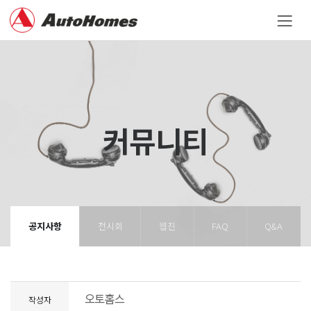
커뮤니티
공지사항
전시회
웹진
FAQ
Q&A
작성자