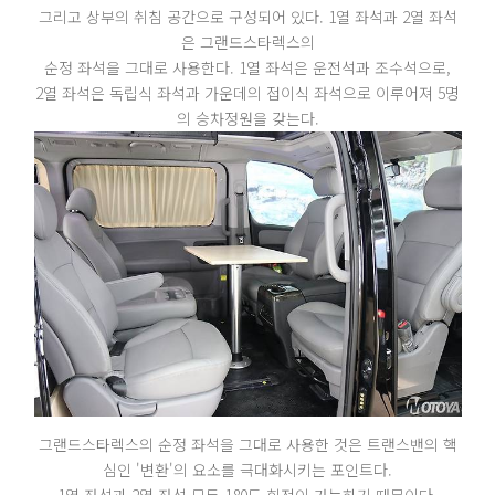
그리고 상부의 취침 공간으로 구성되어 있다. 1열 좌석과 2열 좌석
은 그랜드스타렉스의
순정 좌석을 그대로 사용한다. 1열 좌석은 운전석과 조수석으로,
2열 좌석은 독립식 좌석과 가운데의 접이식 좌석으로 이루어져 5명
의 승차정원을 갖는다.
그랜드스타렉스의 순정 좌석을 그대로 사용한 것은 트랜스밴의 핵
심인 '변환'의 요소를 극대화시키는 포인트다.
1열 좌석과 2열 좌석 모두 180도 회전이 가능하기 때문이다.