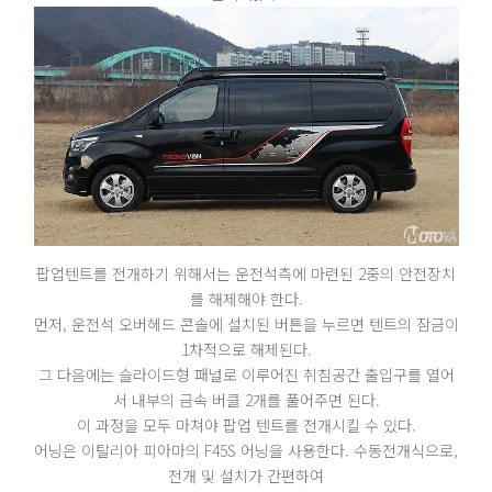
팝업텐트를 전개하기 위해서는 운전석측에 마련된 2중의 안전장치
를 해제해야 한다.
먼저, 운전석 오버헤드 콘솔에 설치된 버튼을 누르면 텐트의 잠금이
1차적으로 해제된다.
그 다음에는 슬라이드형 패널로 이루어진 취침공간 출입구를 열어
서 내부의 금속 버클 2개를 풀어주면 된다.
이 과정을 모두 마쳐야 팝업 텐트를 전개시킬 수 있다.
어닝은 이탈리아 피아마의 F45S 어닝을 사용한다. 수동전개식으로,
전개 및 설치가 간편하여