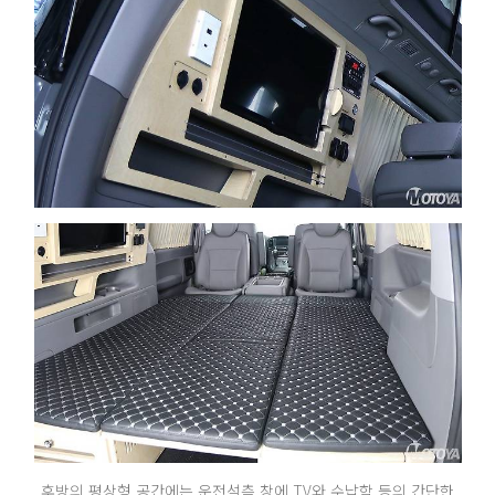
후방의 평상형 공간에는 운전석측 창에 TV와 수납함 등의 간단한