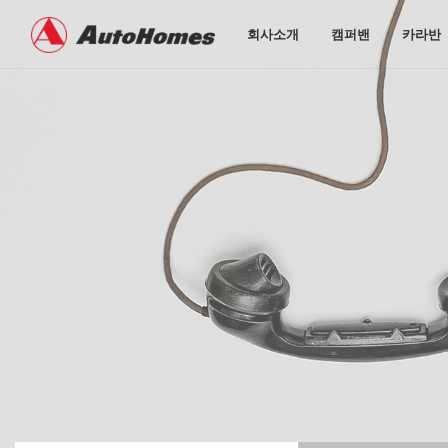
회사소개
캠퍼밴
카라반