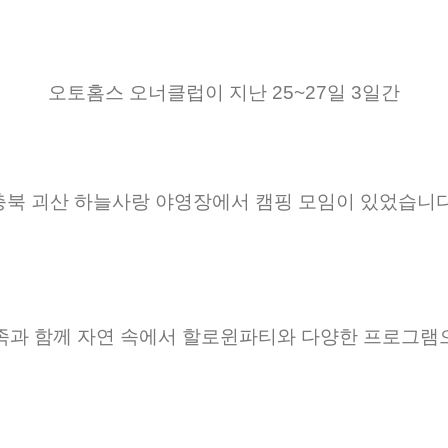
오토홈스 오너클럽이 지난 25~27일 3일간
충북 괴산 하늘사랑 야영장에서 캠핑 모임이 있었습니다
족과 함께 자연 속에서 할로윈파티와 다양한 프로그램