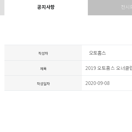
공지사항
전시
작성자
2019 오토홈스 오너클
제목
2020-09-08
작성일자