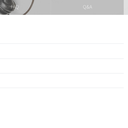
FAQ
Q&A