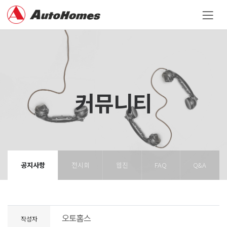
커뮤니티
공지사항
전시회
웹진
FAQ
Q&A
작성자