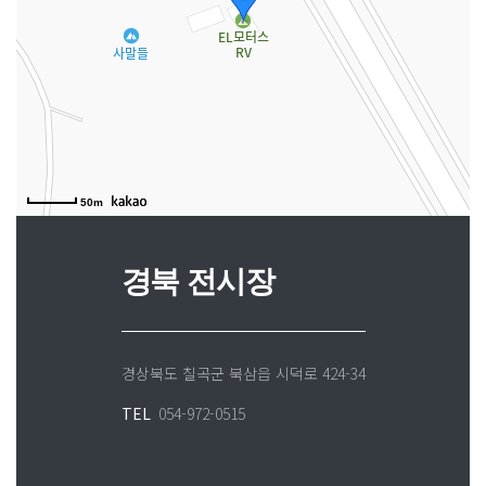
50m
경북 전시장
경상북도 칠곡군 북삼읍 시덕로 424-34
TEL
054-972-0515