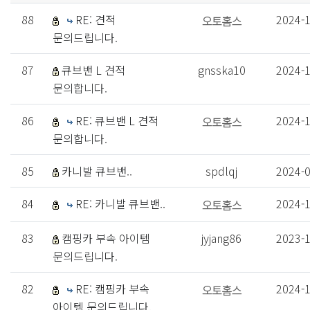
88
RE: 견적
2024-
문의드립니다.
87
큐브밴 L 견적
gnsska10
2024-
문의합니다.
86
RE: 큐브밴 L 견적
2024-
문의합니다.
85
카니발 큐브밴..
spdlqj
2024-
84
RE: 카니발 큐브밴..
2024-
83
캠핑카 부속 아이템
jyjang86
2023-
문의드립니다.
82
RE: 캠핑카 부속
2024-
아이템 문의드립니다.