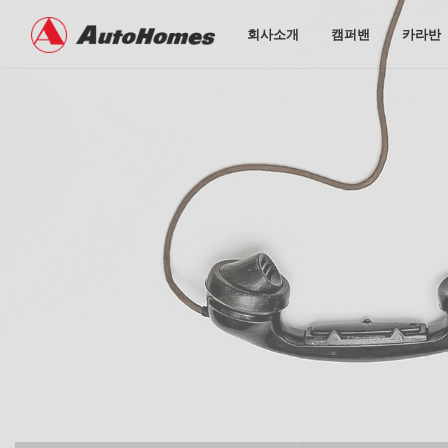
회사소개
캠퍼밴
카라반