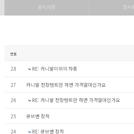
공지사항
전시
번호
28
RE: 카니발이외의 차종
27
카니발 천장텐트만 하면 가격얼마인가요
26
RE: 카니발 천장텐트만 하면 가격얼마인가요
25
큐브밴 장착
24
RE: 큐브밴 장착