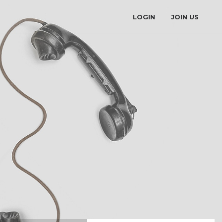
LOGIN
JOIN US