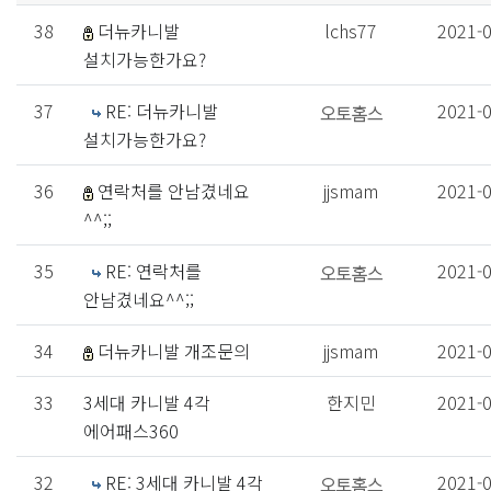
38
더뉴카니발
lchs77
2021-
설치가능한가요?
37
RE: 더뉴카니발
2021-
설치가능한가요?
36
연락처를 안남겼네요
jjsmam
2021-
^^;;
35
RE: 연락처를
2021-
안남겼네요^^;;
34
더뉴카니발 개조문의
jjsmam
2021-
33
3세대 카니발 4각
한지민
2021-
에어패스360
32
RE: 3세대 카니발 4각
2021-