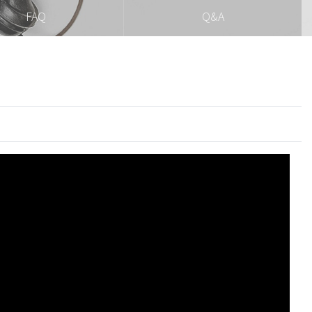
FAQ
Q&A