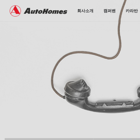
회사소개
캠퍼밴
카라반