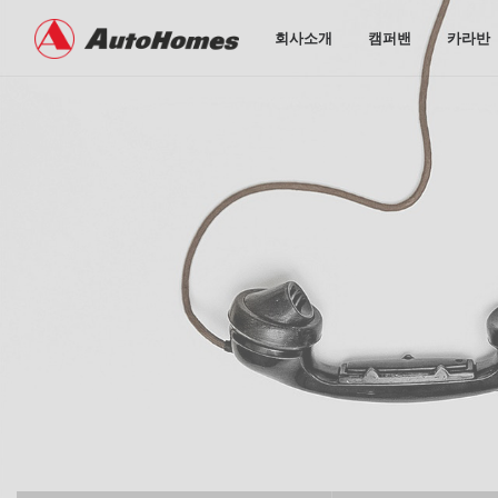
회사소개
캠퍼밴
카라반