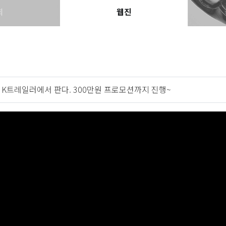
회
웹진
, K트레일러에서 판다. 300만원 프로모션까지 진행~