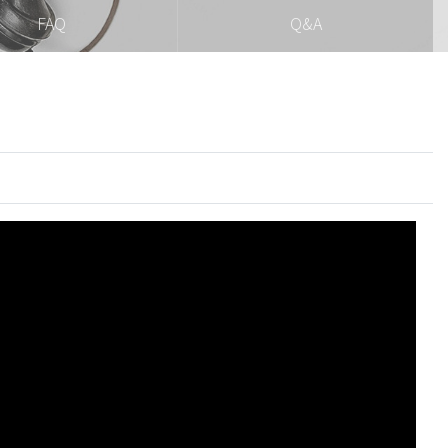
FAQ
Q&A