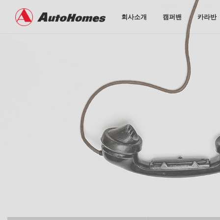
회사소개
캠퍼밴
카라반