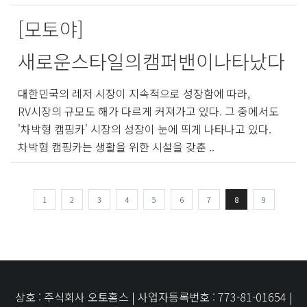
[모토야]
새로운스타일의캠퍼밴이나타났다
대한민국의 레저 시장이 지속적으로 성장함에 따라,
RV시장의 규모도 해가 다르게 커져가고 있다. 그 중에서도
'차박형 캠핑카' 시장의 성장이 눈에 띄게 나타나고 있다.
차박형 캠핑카는 생활을 위한 시설을 갖춘 ..
1
2
3
4
5
6
7
8
9
상호 : 주식회사 오토홈스 | 사업자등록번호 : 773-81-01654 |