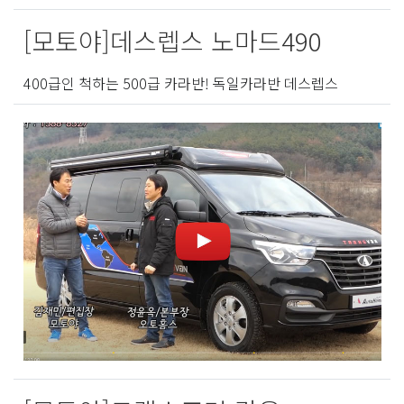
[모토야]데스렙스 노마드490
400급인 척하는 500급 카라반! 독일카라반 데스렙스