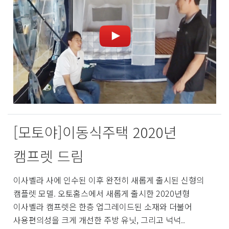
[모토야]이동식주택 2020년
캠프렛 드림
이사벨라 사에 인수된 이후 완전히 새롭게 출시된 신형의
캠플렛 모델. 오토홈스에서 새롭게 출시한 2020년형
이사벨라 캠프렛은 한층 업그레이드된 소재와 더불어
사용편의성을 크게 개선한 주방 유닛, 그리고 넉넉..