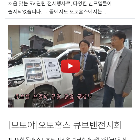
처음 맞는 RV 관련 전시행사로, 다양한 신모델들이
출시되었습니다. 그 중에서도 오토홈스에서는 ..
[모토야]오토홈스 큐브밴전시회
제 15회 동아 스포츠/레저산업 박람회가 5월 8일(금) 일산