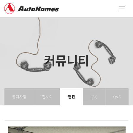
커뮤니티
공지사항
전시회
웹진
FAQ
Q&A