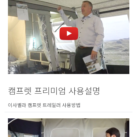
캠프렛 프리미엄 사용설명
이사벨라 캠프렛 트레일러 사용방법