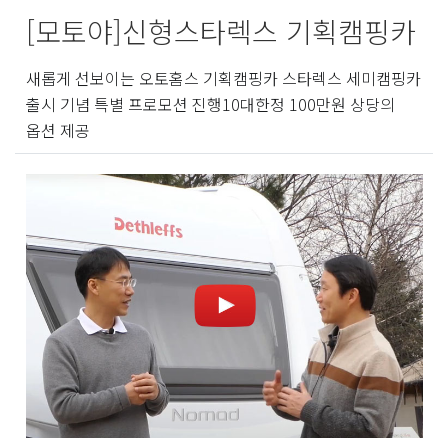
[모토야]신형스타렉스 기획캠핑카
새롭게 선보이는 오토홈스 기획캠핑카 스타렉스 세미캠핑카
출시 기념 특별 프로모션 진행10대한정 100만원 상당의
옵션 제공