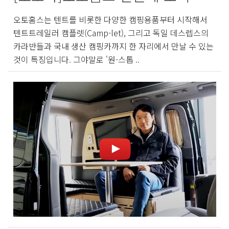
오토홈스는 텐트를 비롯한 다양한 캠핑용품부터 시작해서
텐트트레일러 캠플렛(Camp-let), 그리고 독일 데스렙스의
카라반들과 국내 생산 캠핑카까지 한 자리에서 만날 수 있는
것이 특징입니다. 그야말로 '원-스톱 ..