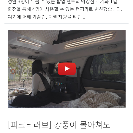
성인 3명이 누울 수 있는 팝업 텐트의 막강한 크기와 1열
회전을 통해 4명이 사용할 수 있는 캠핑카로 변신했습니다.
여기에 더해 가솔린, 디젤 차량을 타던 ..
[피크닉러브] 강풍이 몰아쳐도