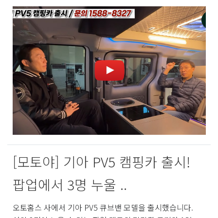
[모토야] 기아 PV5 캠핑카 출시!
팝업에서 3명 누울 ..
오토홈스 사에서 기아 PV5 큐브밴 모델을 출시했습니다.