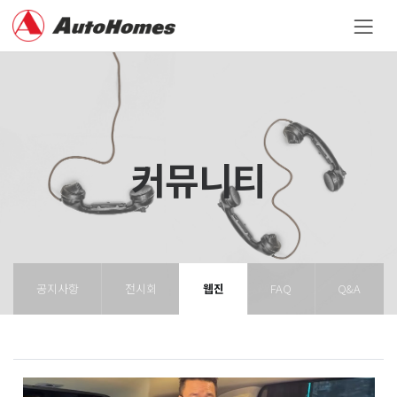
커뮤니티
공지사항
전시회
웹진
FAQ
Q&A