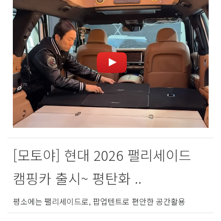
[모토야] 현대 2026 팰리세이드
캠핑카 출시~ 평탄화 ..
평소에는 팰리세이드로, 팝업텐트로 편안한 공간활용