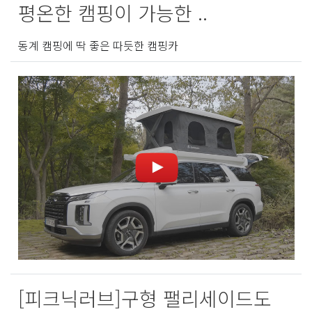
평온한 캠핑이 가능한 ..
동계 캠핑에 딱 좋은 따듯한 캠핑카
[피크닉러브]구형 팰리세이드도