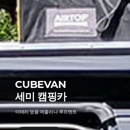
CUBEVAN
캠핑과 드라이빙를
한번에
실내공간을 활용한 캠퍼밴